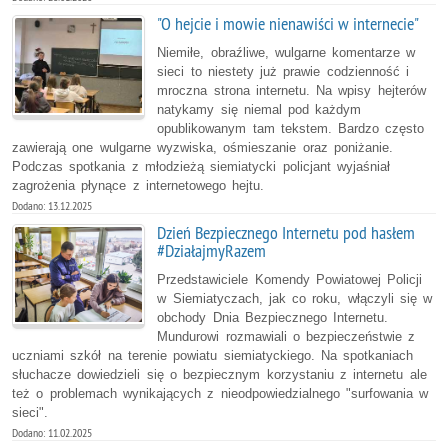
"O hejcie i mowie nienawiści w internecie"
Niemiłe, obraźliwe, wulgarne komentarze w
sieci to niestety już prawie codzienność i
mroczna strona internetu. Na wpisy hejterów
natykamy się niemal pod każdym
opublikowanym tam tekstem. Bardzo często
zawierają one wulgarne wyzwiska, ośmieszanie oraz poniżanie.
Podczas spotkania z młodzieżą siemiatycki policjant wyjaśniał
zagrożenia płynące z internetowego hejtu.
Dodano: 13.12.2025
Dzień Bezpiecznego Internetu pod hasłem
#DziałajmyRazem
Przedstawiciele Komendy Powiatowej Policji
w Siemiatyczach, jak co roku, włączyli się w
obchody Dnia Bezpiecznego Internetu.
Mundurowi rozmawiali o bezpieczeństwie z
uczniami szkół na terenie powiatu siemiatyckiego. Na spotkaniach
słuchacze dowiedzieli się o bezpiecznym korzystaniu z internetu ale
też o problemach wynikających z nieodpowiedzialnego "surfowania w
sieci".
Dodano: 11.02.2025