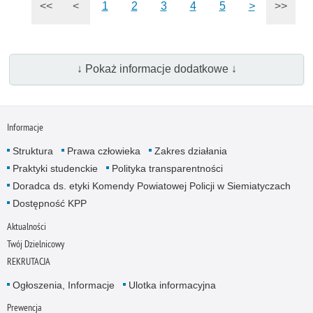
<<
<
1
2
3
4
5
>
>>
↓ Pokaż informacje dodatkowe ↓
Informacje
Struktura
Prawa człowieka
Zakres działania
Praktyki studenckie
Polityka transparentności
Doradca ds. etyki Komendy Powiatowej Policji w Siemiatyczach
Dostępność KPP
Aktualności
Twój Dzielnicowy
REKRUTACJA
Ogłoszenia, Informacje
Ulotka informacyjna
Prewencja