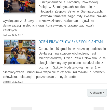
Funkcjonariusze z Komendy Powiatowej
Policji w Siemiatyczach spotkali się z
młodzieżą Zespołu Szkół w Siemiatyczach.
Głównym tematem zajęć były kwestie prawne
wynikające z Ustawy o przeciwdziałaniu narkomanii, zjawisko
demoralizacji nieletnich oraz konsekwencje prawne zachowań
karalnych.
Dodano: 14.12.2022
DZIEŃ PRAW CZŁOWIEKA Z POLICJANTAMI
Corocznie, 10 grudnia, w rocznicę podpisania
Deklaracji, na świecie obchodzony jest
Międzynarodowy Dzień Praw Człowieka. Z tej
okazji, siemiatyccy policjanci spotkali się z
uczniami Szkoły Podstawowej numer 1 w
Siemiatyczach. Mundurowi wspólnie z dziećmi rozmawiali o prawach
człowieka, tolerancji i poszanowaniu innych osób.
Dodano: 09.12.2022
Archiwum »