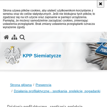
Strona używa plików cookies, aby ułatwić użytkownikom korzystanie z
serwisu oraz do celów statystycznych. Jeśli nie blokujesz tych plików, to
zgadzasz się na ich użycie oraz zapisanie w pamięci urządzenia.
Pamiętaj, że możesz samodzielnie zarządzać cookies, zmieniając
ustawienia przeglądarki. Brak zmiany ustawienia przeglądarki oznacza
wyrażenie zgody.
otwórz wyszukiwarkę
KPP Siemiatycze
Strona główna
Prewencja
Działania profilaktyczne - spotkania, prelekcje, pogadanki
Działania profilaktyczne - spotkania, prelekcje,