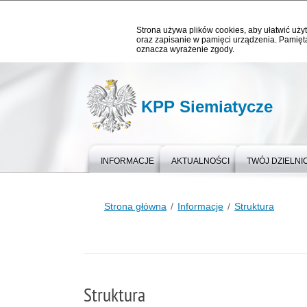
Strona używa plików cookies, aby ułatwić użyt
oraz zapisanie w pamięci urządzenia. Pamięta
oznacza wyrażenie zgody.
KPP Siemiatycze
INFORMACJE
AKTUALNOŚCI
TWÓJ DZIELN
Strona główna
Informacje
Struktura
Struktura