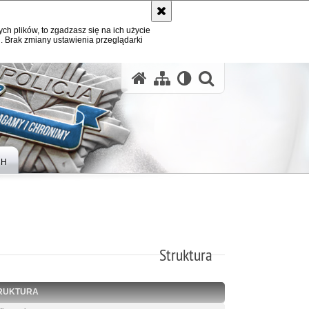
ych plików, to zgadzasz się na ich użycie
. Brak zmiany ustawienia przeglądarki
otwórz wysz
CH
Struktura
RUKTURA