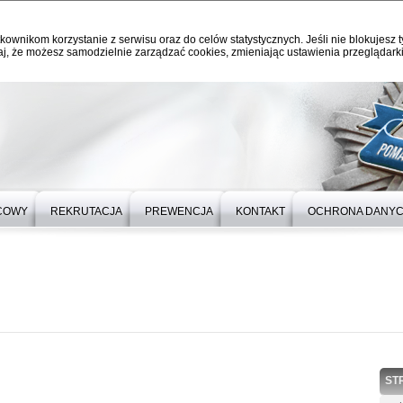
kownikom korzystanie z serwisu oraz do celów statystycznych. Jeśli nie blokujesz t
j, że możesz samodzielnie zarządzać cookies, zmieniając ustawienia przeglądarki
ICOWY
REKRUTACJA
PREWENCJA
KONTAKT
OCHRONA DANY
ST