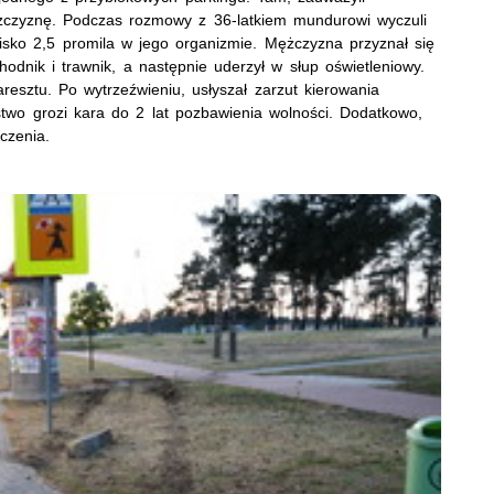
żczyznę. Podczas rozmowy z 36-latkiem mundurowi wyczuli
sko 2,5 promila w jego organizmie. Mężczyzna przyznał się
hodnik i trawnik, a następnie uderzył w słup oświetleniowy.
 aresztu. Po wytrzeźwieniu, usłyszał zarzut kierowania
stwo grozi kara do 2 lat pozbawienia wolności. Dodatkowo,
czenia.