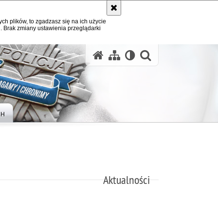
ych plików, to zgadzasz się na ich użycie
. Brak zmiany ustawienia przeglądarki
otwórz wysz
CH
Aktualności