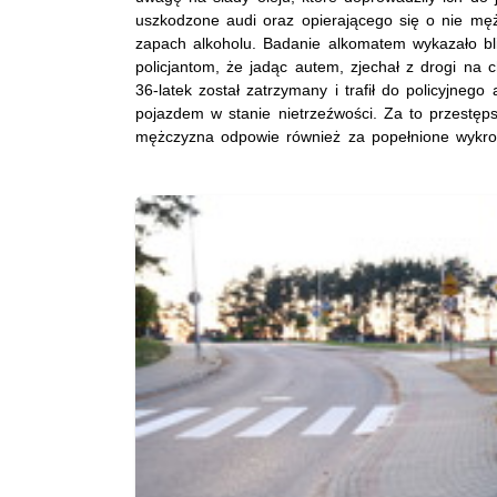
uszkodzone audi oraz opierającego się o nie mę
zapach alkoholu. Badanie alkomatem wykazało bli
policjantom, że jadąc autem, zjechał z drogi na c
36-latek został zatrzymany i trafił do policyjnego
pojazdem w stanie nietrzeźwości. Za to przestęp
mężczyzna odpowie również za popełnione wykro