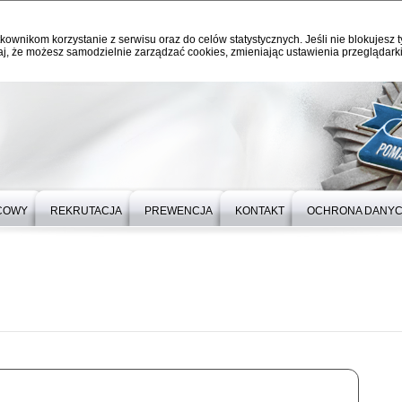
kownikom korzystanie z serwisu oraz do celów statystycznych. Jeśli nie blokujesz t
j, że możesz samodzielnie zarządzać cookies, zmieniając ustawienia przeglądarki
ICOWY
REKRUTACJA
PREWENCJA
KONTAKT
OCHRONA DANY