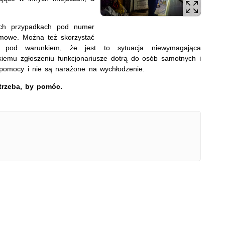
ch przypadkach pod numer
mowe. Można też skorzystać
pod warunkiem, że jest to sytuacja niewymagająca
takiemu zgłoszeniu funkcjonariusze dotrą do osób samotnych i
 pomocy i nie są narażone na wychłodzenie.
e trzeba, by pomóc.