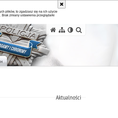
ych plików, to zgadzasz się na ich użycie
. Brak zmiany ustawienia przeglądarki
otwórz wysz
CH
Aktualności