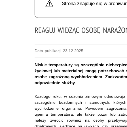
Strona znajduje się w archiwu
REAGUJ WIDZĄC OSOBĘ NARAŻO
Data publikacji 23.12.2025
Niskie temperatury są szczególnie niebezpiecz
życiowej lub materialnej mogą potrzebować 
osobę zagrożoną wychłodzeniem. Zadzwońm
odpowiednie służby.
Każdego roku, w sezonie zimowym odnotowuje 
szczególnie bezdomnych i samotnych, których
wychłodzenie organizmu. Powodem zagrożenia
ujemna temperatura, ale także pożar lub zatr
należy zwrócić również na osoby przebywa
działkowych, siedzące na ławkach, czy przebyw