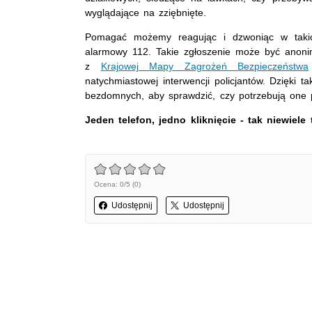
wyglądające na zziębnięte.
Pomagać możemy reagując i dzwoniąc w taki
alarmowy 112. Takie zgłoszenie może być anoni
z
Krajowej Mapy Zagrożeń Bezpieczeństwa
natychmiastowej interwencji policjantów. Dzięki 
bezdomnych, aby sprawdzić, czy potrzebują one
Jeden telefon, jedno kliknięcie - tak niewiel
Ocena: 0/5 (0)
Udostępnij
Udostępnij