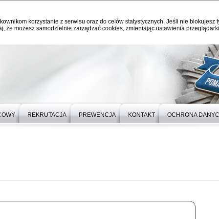
kownikom korzystanie z serwisu oraz do celów statystycznych. Jeśli nie blokujesz t
j, że możesz samodzielnie zarządzać cookies, zmieniając ustawienia przeglądarki
ICOWY
REKRUTACJA
PREWENCJA
KONTAKT
OCHRONA DANY