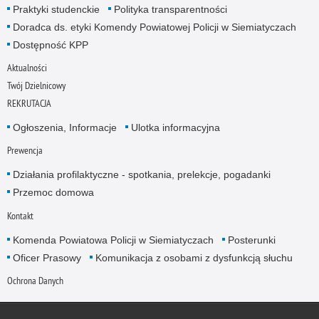
Praktyki studenckie
Polityka transparentności
Doradca ds. etyki Komendy Powiatowej Policji w Siemiatyczach
Dostępność KPP
Aktualności
Twój Dzielnicowy
REKRUTACJA
Ogłoszenia, Informacje
Ulotka informacyjna
Prewencja
Działania profilaktyczne - spotkania, prelekcje, pogadanki
Przemoc domowa
Kontakt
Komenda Powiatowa Policji w Siemiatyczach
Posterunki
Oficer Prasowy
Komunikacja z osobami z dysfunkcją słuchu
Ochrona Danych